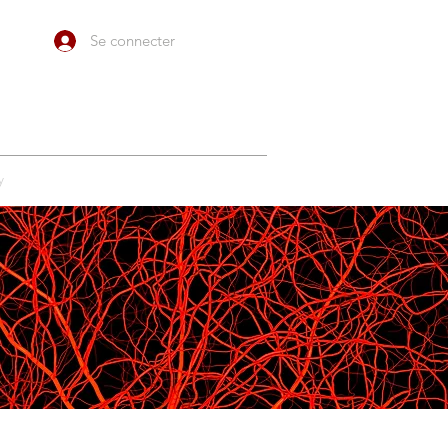
Se connecter
y