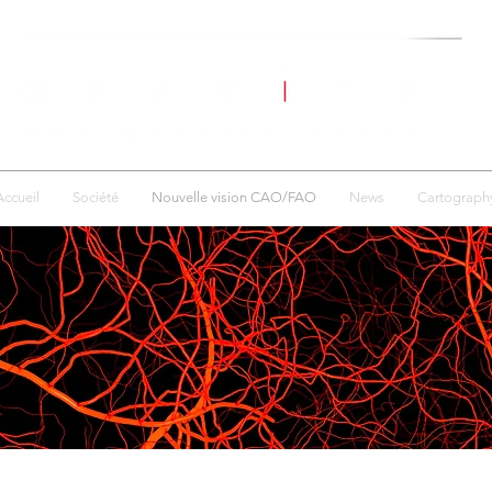
Accueil
Société
Nouvelle vision CAO/FAO
News
Cartograph