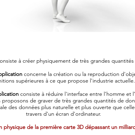
 consiste à créer physiquement de très grandes quantité
pplication
concerne la création ou la reproduction d'obj
nitions supérieures à ce que propose l'industrie actuell
lication
consiste à réduire l'interface entre l’homme et l
 proposons de graver de très grandes quantités de do
le des données plus naturelle et plus ouverte que celle
travers d'un écran d'ordinateur.
on physique de la première carte 3D dépassant un millia