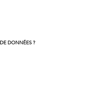
se"
 DE
DONNÉES ?