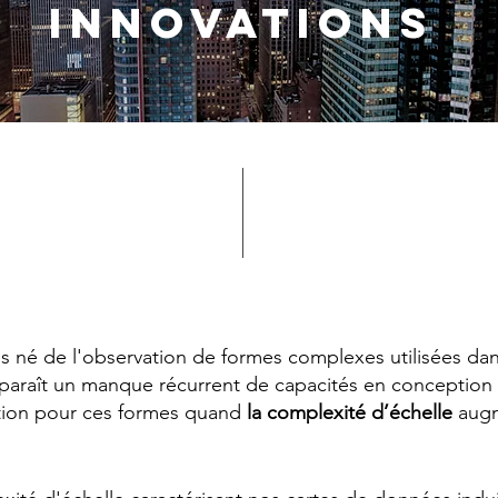
Innovations
né de l'observation de formes complexes utilisées dans 
pparaît un manque récurrent de capacités en conception
ation pour ces formes quand
la complexité d’échelle
augm