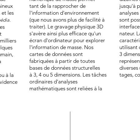
mineux
tant de la rapprocher de
jusqu'à p
 et les
l'information d'environnement
analyses
(que nous avons plus de facilité à
sont pos
édia.
traiter). Le gravage physique 3D
interface
es
s'avère ainsi plus efficace qu'un
nateur. 
t
écran d'ordinateur pour explorer
caractéri
illiers
l'information de masse. Nos
utilisant
elques
cartes de données sont
3 dimensi
umain,
fabriquées à partir de toutes
représen
a
bases de données structurelles
diverses
à 3, 4 ou 5 dimensions. Les tâches
tages, co
u à la
ordinaires d'analyses
évidence
mathématiques sont reliées à la