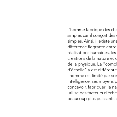
L’homme fabrique des ch
simples car il conçoit des
simples. Ainsi, il existe un
différence flagrante entre
réalisations humaines, les
créations de la nature et c
de la physique. La "compl
d’échelle" y est différente
l’homme est limité par so
intelligence, ses moyens 
concevoir, fabriquer; la n
utilise des facteurs d’éche
beaucoup plus puissants 