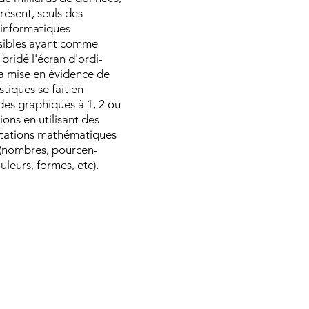
résent, seuls des
 informatiques
sibles ayant comme
 bridé l'écran d'ordi-
La mise en évidence de
stiques se fait en
 des graphiques à 1, 2 ou
ons en utilisant des
tations mathématiques
 (nombres, pourcen-
uleurs, formes, etc).