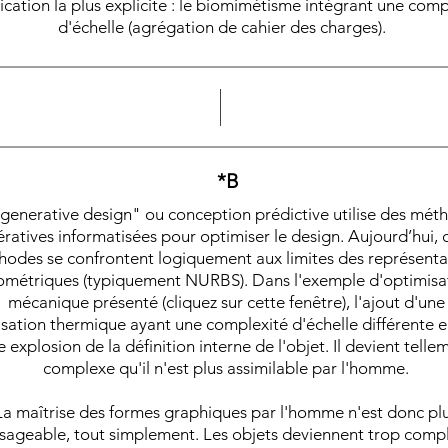
ication la plus explicite : le biomimétisme intégrant une comp
d'échelle (agrégation de cahier des charges).
*B
generative design" ou conception prédictive utilise des mét
tératives informatisées pour optimiser le design. Aujourd’hui, 
odes se confrontent logiquement aux limites des représenta
métriques (typiquement NURBS). Dans l'exemple d'optimisa
mécanique présenté (cliquez sur cette fenêtre), l'ajout d'une
sation thermique ayant une complexité d'échelle différente e
 explosion de la définition interne de l'objet. Il devient telle
complexe qu'il n'est plus assimilable par l'homme.
La maîtrise des formes graphiques par l'homme n'est donc pl
sageable, tout simplement. Les objets deviennent trop comp