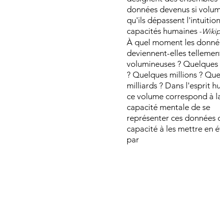
données devenus si volu
qu'ils dépassent l'intuition
capacités humaines
-
Wikip
À quel moment les donné
deviennent-elles tellemen
volumineuses ? Quelques m
? Quelques millions ? Qu
milliards ? Dans l'esprit h
ce volume correspond à l
capacité mentale de se
représenter ces données o
capacité à les mettre en 
par