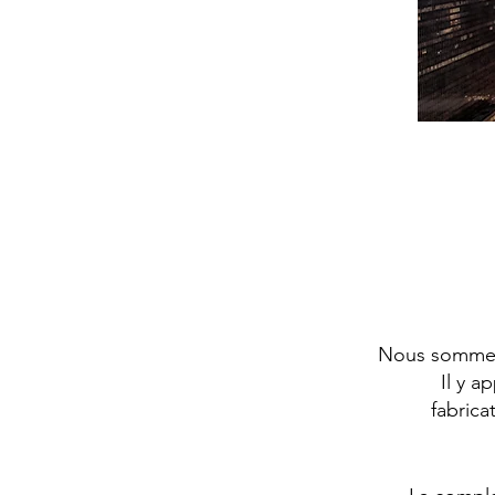
Nous sommes 
Il y a
fabric