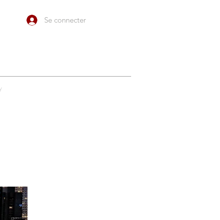
Se connecter
y